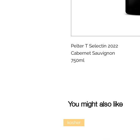
Pelter T Selectin 2022
Cabernet Sauvignon
750ml
You might also like
kosher